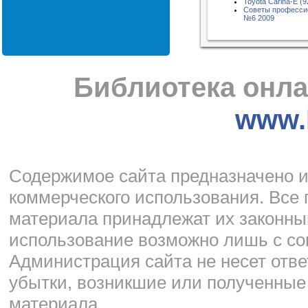
Toyota Carina-E (9
Советы професси
№6 2009
Библиотека онла
www.l
Cодержимое сайта предназначено и
коммерческого использования. Все 
материала принадлежат их законны
использование возможно лишь с со
Администрация сайта не несет отве
убытки, возникшие или полученные
материала.