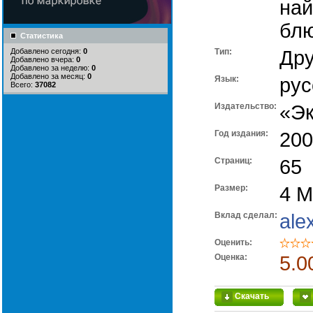
най
блю
Статистика
Добавлено сегодня:
0
Тип:
Дру
Добавлено вчера:
0
Добавлено за неделю:
0
Добавлено за месяц:
0
Язык:
рус
Всего:
37082
Издательство:
«Э
Год издания:
200
Cтраниц:
65
Размер:
4 
Вклад сделал:
ale
Оценить:
Оценка:
5.0
Скачать