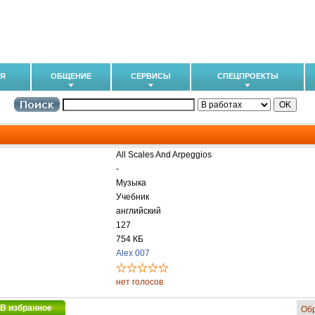
ИЯ
ОБЩЕНИЕ
СЕРВИСЫ
СПЕЦПРОЕКТЫ
All Scales And Arpeggios
-
Музыка
Учебник
английский
127
754 КБ
Alex 007
нет голосов
В избранное
Об