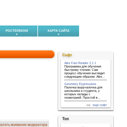
РОСТЕЛЕКОМ
КАРТА САЙТА
Софт
Alex Fast Reader 2.1.1
Программа для обучения
быстрому чтению. Сам
процесс обучения выглядит
следующим образом: Alex...
Geometry Expressions
Палочка выручалочка для
школьника и студента, у
которых нелады с
геометрией. Простой в...
еще софт
Топ
ратить внимание модератора