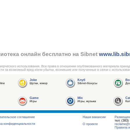
иотека онлайн бесплатно на Sibnet
www.lib.sib
мерческого использования. Все права в отношении опубликованного материала прина
сти за возможный вред и/или убытки, возникшие или полученные в связи с использова
Joke
Клуб
Bo
line
Шутки, юмор
Sibnet-бонусы
До
Game
Mix
Ca
Игры
Игры, музыка
Ка
вательское соглашение
Наши вакансии
Размещен
тел: (383)
ка конфиденциальности
О проекте
reclame@su
Правила и