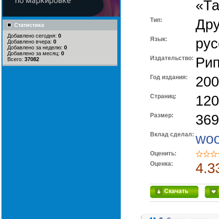
«Т
Тип:
Дру
Статистика
Добавлено сегодня:
0
Язык:
рус
Добавлено вчера:
0
Добавлено за неделю:
0
Добавлено за месяц:
0
Издательство:
Рип
Всего:
37082
Год издания:
200
Cтраниц:
120
Размер:
369
Вклад сделал:
wo
Оценить:
Оценка:
4.3
Скачать