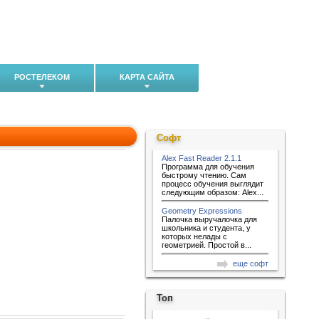
РОСТЕЛЕКОМ
КАРТА САЙТА
Софт
Alex Fast Reader 2.1.1
Программа для обучения
быстрому чтению. Сам
процесс обучения выглядит
следующим образом: Alex...
Geometry Expressions
Палочка выручалочка для
школьника и студента, у
которых нелады с
геометрией. Простой в...
еще софт
Топ