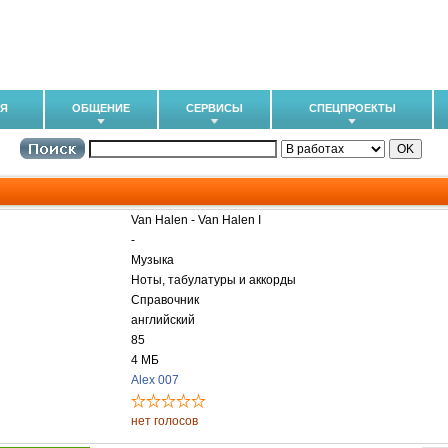
ИЯ
ОБЩЕНИЕ
СЕРВИСЫ
СПЕЦПРОЕКТЫ
Van Halen - Van Halen I
-
Музыка
Ноты, табулатуры и аккорды
Справочник
английский
85
4 МБ
Alex 007
нет голосов