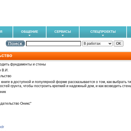
ИЯ
ОБЩЕНИЕ
СЕРВИСЫ
СПЕЦПРОЕКТЫ
ьство
водить фундаменты и стены
 В.И.
льство
 книге в доступной и популярной форме рассказывается о том, как выбрать т
остей грунта, чтобы построить крепкий и надежный дом, и как возводить стен
ник
дательство Оникс"
ndr