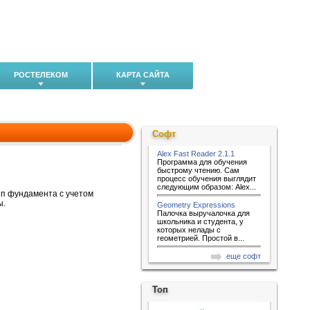
РОСТЕЛЕКОМ
КАРТА САЙТА
Софт
Alex Fast Reader 2.1.1
Программа для обучения
быстрому чтению. Сам
процесс обучения выглядит
следующим образом: Alex...
ип фундамента с учетом
ы.
Geometry Expressions
Палочка выручалочка для
школьника и студента, у
которых нелады с
геометрией. Простой в...
еще софт
Топ