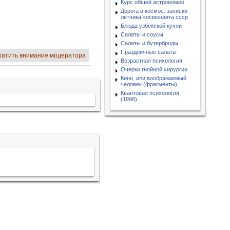
Курс общей астрономии
Дорога в космос. записки
летчика-космонавта ссср
Блюда узбекской кухни
Салаты и соусы
Салаты и бутерброды
Праздничные салаты
ратить внимание модератора
Возрастная психология.
Очерки гнойной хирургии
Кино, или воображаемый
человек (фрагменты)
Квантовая психология
(1998)