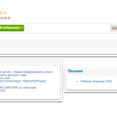
лосов 4)
В избранное
Об
Похожие
ле детей с общим недоразвитием речи в
ного детского сада.
ого боя
ИПОСТРОЕЧНЫЕ ТРАНСПОРТНЫЕ
Реферат Команды DOS
AD 1999-2005 (11-ый кузов)
2010