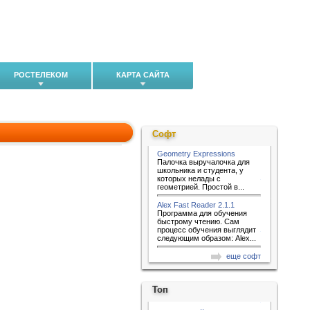
РОСТЕЛЕКОМ
КАРТА САЙТА
Софт
Geometry Expressions
Палочка выручалочка для
школьника и студента, у
которых нелады с
геометрией. Простой в...
Alex Fast Reader 2.1.1
Программа для обучения
быстрому чтению. Сам
процесс обучения выглядит
следующим образом: Alex...
еще софт
Топ