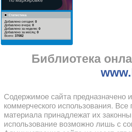
Статистика
Добавлено сегодня:
0
Добавлено вчера:
0
Добавлено за неделю:
0
Добавлено за месяц:
0
Всего:
37082
Библиотека онла
www.l
Cодержимое сайта предназначено и
коммерческого использования. Все 
материала принадлежат их законны
использование возможно лишь с со