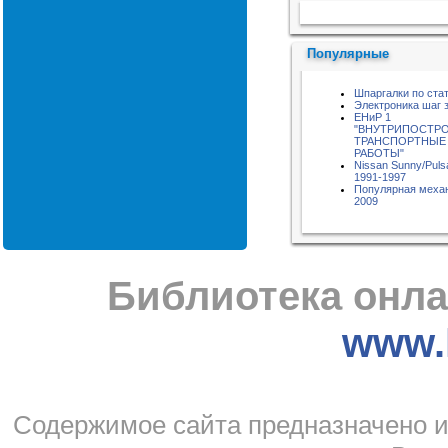
Пожалуйста, подождите...
Популярные
Шпаргалки по ста
Электроника шаг 
ЕНиР 1
"ВНУТРИПОСТР
ТРАНСПОРТНЫЕ
РАБОТЫ"
Nissan Sunny/Puls
1991-1997
Популярная меха
2009
Библиотека онла
www.l
Cодержимое сайта предназначено и