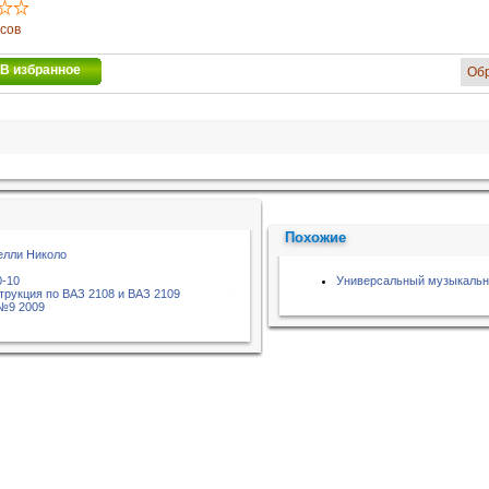
осов
В избранное
Об
Похожие
елли Николо
0-10
Универсальный музыкальн
трукция по ВАЗ 2108 и ВАЗ 2109
№9 2009