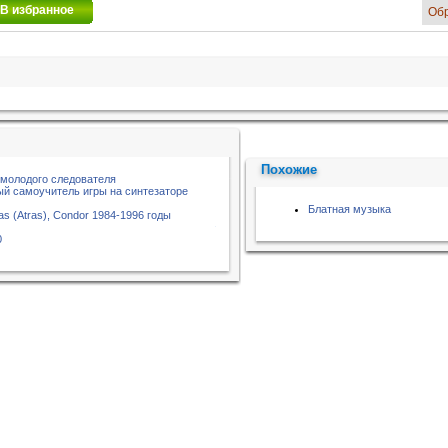
В избранное
Об
Похожие
 молодого следователя
ый самоучитель игры на синтезаторе
Блатная музыка
las (Atras), Condor 1984-1996 годы
0