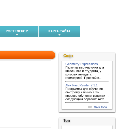
РОСТЕЛЕКОМ
КАРТА САЙТА
Софт
Geometry Expressions
Палочка выручалочка для
школьника и студента, у
которых нелады с
геометрией. Простой в...
Alex Fast Reader 2.1.1
Программа для обучения
быстрому чтению. Сам
процесс обучения выглядит
следующим образом: Alex...
еще софт
Топ