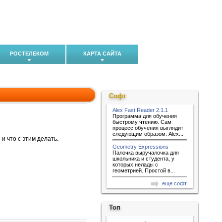
РОСТЕЛЕКОМ
КАРТА САЙТА
Софт
Alex Fast Reader 2.1.1
Программа для обучения
быстрому чтению. Сам
процесс обучения выглядит
следующим образом: Alex...
 и что с этим делать.
Geometry Expressions
Палочка выручалочка для
школьника и студента, у
которых нелады с
геометрией. Простой в...
еще софт
Топ