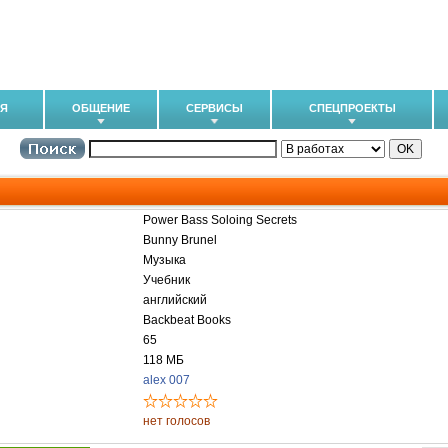
ИЯ
ОБЩЕНИЕ
СЕРВИСЫ
СПЕЦПРОЕКТЫ
Power Bass Soloing Secrets
Bunny Brunel
Музыка
Учебник
английский
Backbeat Books
65
118 МБ
alex 007
нет голосов