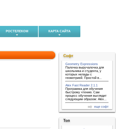
РОСТЕЛЕКОМ
КАРТА САЙТА
Софт
Geometry Expressions
Палочка выручалочка для
школьника и студента, у
которых нелады с
геометрией. Простой в...
Alex Fast Reader 2.1.1
Программа для обучения
быстрому чтению. Сам
процесс обучения выглядит
следующим образом: Alex...
еще софт
Топ