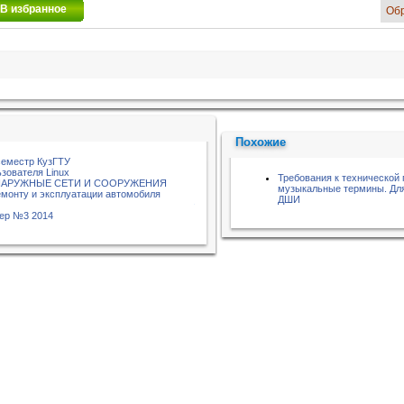
В избранное
Об
Похожие
семестр КузГТУ
зователя Linux
Требования к технической 
НАРУЖНЫЕ СЕТИ И СООРУЖЕНИЯ
музыкальные термины. Дл
емонту и эксплуатации автомобиля
ДШИ
тер №3 2014