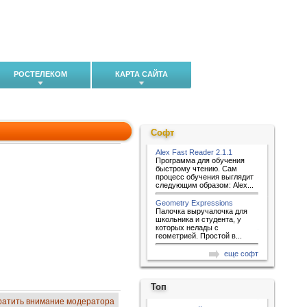
РОСТЕЛЕКОМ
КАРТА САЙТА
Софт
Alex Fast Reader 2.1.1
Программа для обучения
быстрому чтению. Сам
процесс обучения выглядит
следующим образом: Alex...
Geometry Expressions
Палочка выручалочка для
школьника и студента, у
которых нелады с
геометрией. Простой в...
еще софт
Топ
ратить внимание модератора