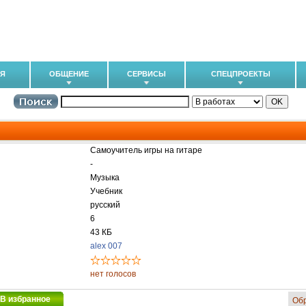
ИЯ
ОБЩЕНИЕ
СЕРВИСЫ
СПЕЦПРОЕКТЫ
Самоучитель игры на гитаре
-
Музыка
Учебник
русский
6
43 КБ
alex 007
нет голосов
В избранное
Об