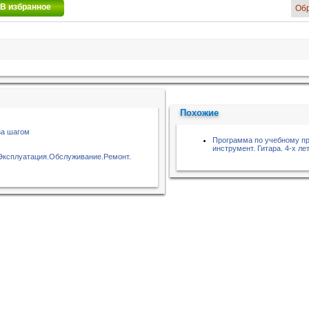
В избранное
Об
Похожие
за шагом
Программа по учебному п
инструмент. Гитара. 4-х ле
.Эксплуатация.Обслуживание.Ремонт.