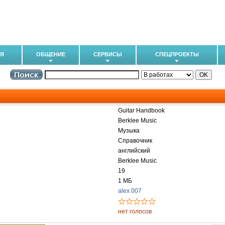
ИЯ
ОБЩЕНИЕ
СЕРВИСЫ
СПЕЦПРОЕКТЫ
Guitar Handbook
Berklee Music
Музыка
Справочник
английский
Berklee Music
19
1 МБ
alex 007
нет голосов