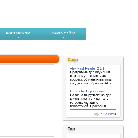
РОСТЕЛЕКОМ
КАРТА САЙТА
Софт
Alex Fast Reader 2.1.1
Программа для обучения
быстрому чтению. Сам
процесс обучения выглядит
следующим образом: Alex...
Geometry Expressions
Палочка выручалочка для
школьника и студента, у
которых нелады с
геометрией. Простой в...
еще софт
Топ