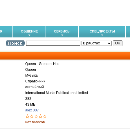
ИЯ
ОБЩЕНИЕ
СЕРВИСЫ
СПЕЦПРОЕКТЫ
Queen - Greatest Hits
Queen
Музыка
Справочник
английский
International Music Publications Limited
282
43 МБ
alex 007
нет голосов