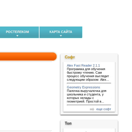
РОСТЕЛЕКОМ
КАРТА САЙТА
Софт
Alex Fast Reader 2.1.1
Программа для обучения
быстрому чтению. Сам
процесс обучения выглядит
следующим образом: Alex...
Geometry Expressions
Палочка выручалочка для
школьника и студента, у
которых нелады с
геометрией. Простой в...
еще софт
Топ