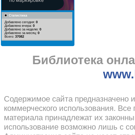
Статистика
Добавлено сегодня:
0
Добавлено вчера:
0
Добавлено за неделю:
0
Добавлено за месяц:
0
Всего:
37082
Библиотека онла
www.l
Cодержимое сайта предназначено и
коммерческого использования. Все 
материала принадлежат их законны
использование возможно лишь с со