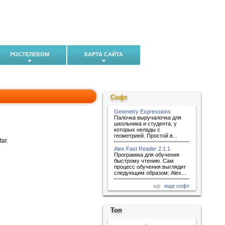
РОСТЕЛЕКОМ
КАРТА САЙТА
Софт
Geometry Expressions
Палочка выручалочка для
школьника и студента, у
которых нелады с
геометрией. Простой в...
ar.
Alex Fast Reader 2.1.1
Программа для обучения
быстрому чтению. Сам
процесс обучения выглядит
следующим образом: Alex...
еще софт
Топ