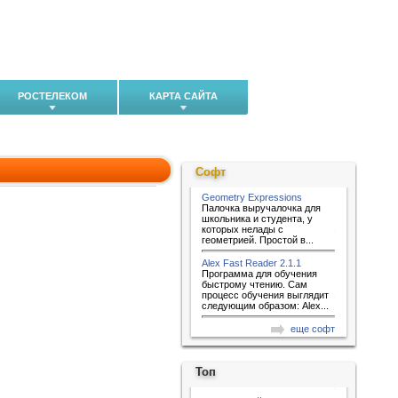
РОСТЕЛЕКОМ
КАРТА САЙТА
Софт
Geometry Expressions
Палочка выручалочка для
школьника и студента, у
которых нелады с
геометрией. Простой в...
Alex Fast Reader 2.1.1
Программа для обучения
быстрому чтению. Сам
процесс обучения выглядит
следующим образом: Alex...
еще софт
Топ