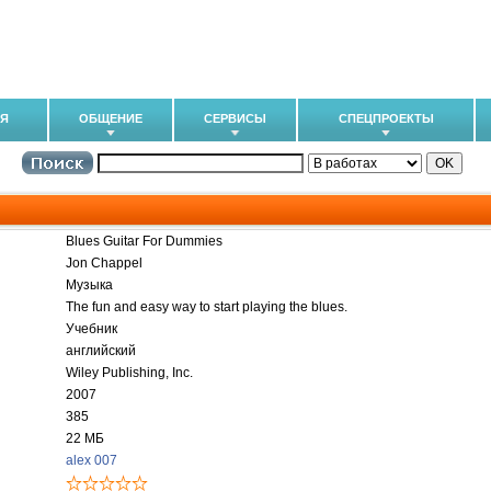
ИЯ
ОБЩЕНИЕ
СЕРВИСЫ
СПЕЦПРОЕКТЫ
Blues Guitar For Dummies
Jon Chappel
Музыка
The fun and easy way to start playing the blues.
Учебник
английский
Wiley Publishing, Inc.
2007
385
22 МБ
alex 007