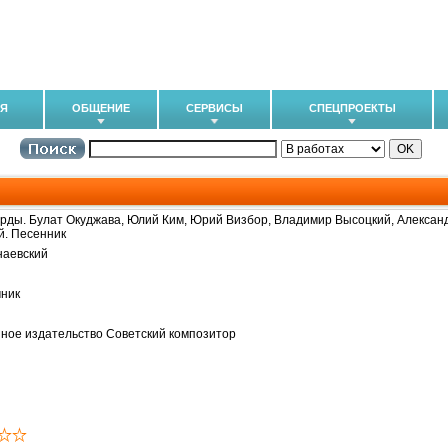
ИЯ
ОБЩЕНИЕ
СЕРВИСЫ
СПЕЦПРОЕКТЫ
рды. Булат Окуджава, Юлий Ким, Юрий Визбор, Владимир Высоцкий, Алексан
й. Песенник
наевский
ник
ное издательство Советский композитор