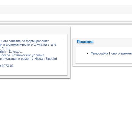
ьного занятия по формированию
Похожие
я и фонематического слуха на этапе
] - [Л]
lish - 11 класс.
Философия Нового времен
-песок. Технические условия.
сплуатации и ремонту Nissan Bluebird
 1973-01