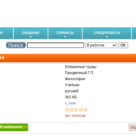
ИЯ
ОБЩЕНИЕ
СЕРВИСЫ
СПЕЦПРОЕКТЫ
ия
Избранные труды
Предвечный Г.П.
Философия
Учебник
русский
362 КБ
s_now
нет голосов
В избранное
Об