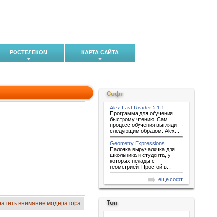
РОСТЕЛЕКОМ
КАРТА САЙТА
Софт
Alex Fast Reader 2.1.1
Программа для обучения
быстрому чтению. Сам
процесс обучения выглядит
следующим образом: Alex...
Geometry Expressions
Палочка выручалочка для
школьника и студента, у
которых нелады с
геометрией. Простой в...
еще софт
Топ
ратить внимание модератора