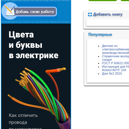
Добавить книгу
Пожалуйста, подождите...
Популярные
Диплом по
электроснабжени
производственной
Справочник моло
токаря
ГОСТ Р 60622-20
Инструкция для Ho
Ariston AVTF 104
Дом №2 2010