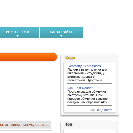
РОСТЕЛЕКОМ
КАРТА САЙТА
Софт
Geometry Expressions
Палочка выручалочка для
школьника и студента, у
которых нелады с
геометрией. Простой в...
Alex Fast Reader 2.1.1
Программа для обучения
быстрому чтению. Сам
процесс обучения выглядит
следующим образом: Alex...
еще софт
Топ
ратить внимание модератора