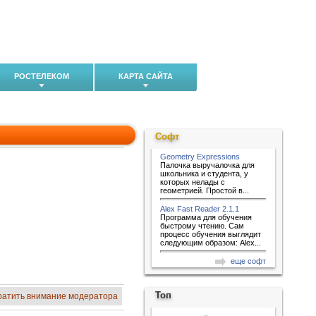
РОСТЕЛЕКОМ
КАРТА САЙТА
Софт
Geometry Expressions
Палочка выручалочка для
школьника и студента, у
которых нелады с
геометрией. Простой в...
Alex Fast Reader 2.1.1
Программа для обучения
быстрому чтению. Сам
процесс обучения выглядит
следующим образом: Alex...
еще софт
Топ
ратить внимание модератора