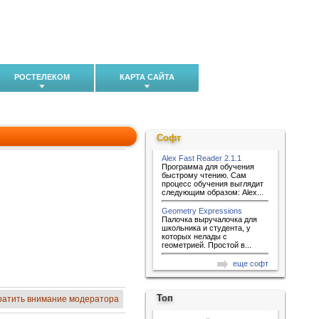
РОСТЕЛЕКОМ
КАРТА САЙТА
Софт
Alex Fast Reader 2.1.1
Программа для обучения
быстрому чтению. Сам
процесс обучения выглядит
следующим образом: Alex...
Geometry Expressions
Палочка выручалочка для
школьника и студента, у
которых нелады с
геометрией. Простой в...
еще софт
Топ
ратить внимание модератора