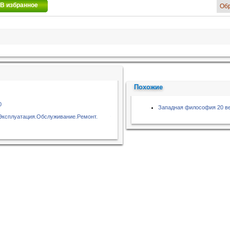
В избранное
Об
Похожие
0
Западная философия 20 ве
.Эксплуатация.Обслуживание.Ремонт.