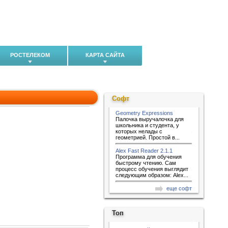
РОСТЕЛЕКОМ
КАРТА САЙТА
Софт
Geometry Expressions
Палочка выручалочка для
школьника и студента, у
которых нелады с
геометрией. Простой в...
Alex Fast Reader 2.1.1
Программа для обучения
быстрому чтению. Сам
процесс обучения выглядит
следующим образом: Alex...
еще софт
Топ