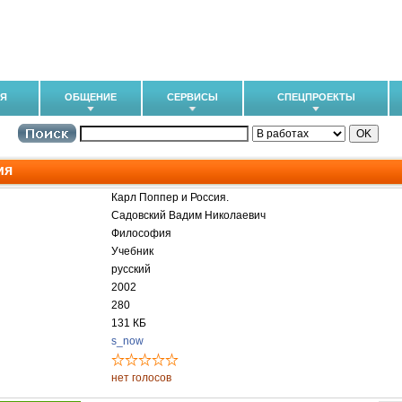
ИЯ
ОБЩЕНИЕ
СЕРВИСЫ
СПЕЦПРОЕКТЫ
ия
Карл Поппер и Россия.
Садовский Вадим Николаевич
Философия
Учебник
русский
2002
280
131 КБ
s_now
нет голосов