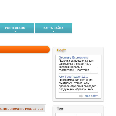
РОСТЕЛЕКОМ
КАРТА САЙТА
Софт
Geometry Expressions
Палочка выручалочка для
школьника и студента, у
которых нелады с
геометрией. Простой в...
Alex Fast Reader 2.1.1
Программа для обучения
быстрому чтению. Сам
процесс обучения выглядит
следующим образом: Alex...
еще софт
Топ
ратить внимание модератора