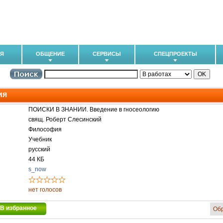
ИЯ
ОБЩЕНИЕ
СЕРВИСЫ
СПЕЦПРОЕКТЫ
ия
ПОИСКИ В ЗНАНИИ. Введение в гносеологию
свящ. Роберт Слесинский
Философия
Учебник
русский
44 КБ
s_now
нет голосов
В избранное
Об