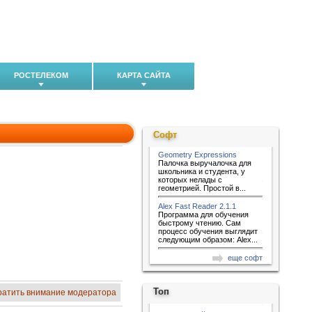
РОСТЕЛЕКОМ
КАРТА САЙТА
Софт
Geometry Expressions
Палочка выручалочка для
школьника и студента, у
которых нелады с
геометрией. Простой в...
Alex Fast Reader 2.1.1
Программа для обучения
быстрому чтению. Сам
процесс обучения выглядит
следующим образом: Alex...
еще софт
Топ
ратить внимание модератора