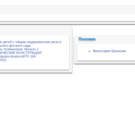
Похожие
ле детей с общим недоразвитием речи в
ного детского сада.
 телевизоров. Выпуск 1
Философия Бразилии
ЛИЧЕСКИЕ КОНСТРУКЦИИ"
tpoint-Ariston AVTF 104
2010