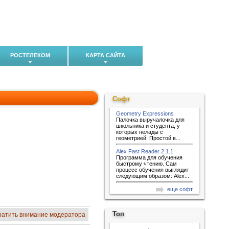
РОСТЕЛЕКОМ
КАРТА САЙТА
Софт
Geometry Expressions
Палочка выручалочка для
школьника и студента, у
которых нелады с
геометрией. Простой в...
Alex Fast Reader 2.1.1
Программа для обучения
быстрому чтению. Сам
процесс обучения выглядит
следующим образом: Alex...
еще софт
Топ
ратить внимание модератора