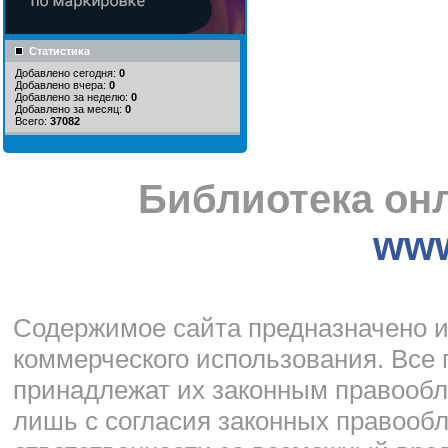
Статистика
Добавлено сегодня:
0
Добавлено вчера:
0
Добавлено за неделю:
0
Добавлено за месяц:
0
Всего:
37082
Библиотека онл
www
Cодержимое сайта предназначено и
коммерческого использования. Все
принадлежат их законным правообл
лишь с согласия законных правообл