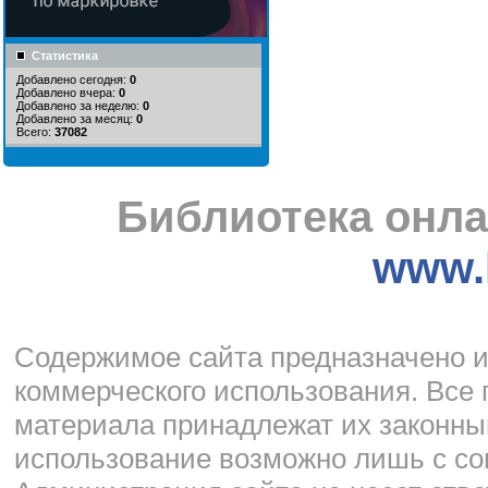
Статистика
Добавлено сегодня:
0
Добавлено вчера:
0
Добавлено за неделю:
0
Добавлено за месяц:
0
Всего:
37082
Библиотека онла
www.l
Cодержимое сайта предназначено и
коммерческого использования. Все 
материала принадлежат их законны
использование возможно лишь с со