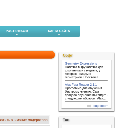
РОСТЕЛЕКОМ
КАРТА САЙТА
Софт
Geometry Expressions
Палочка выручалочка для
школьника и студента, у
которых нелады с
геометрией. Простой в...
Alex Fast Reader 2.1.1
Программа для обучения
быстрому чтению. Сам
процесс обучения выглядит
следующим образом: Alex...
еще софт
Топ
ратить внимание модератора