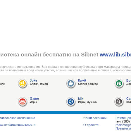
иотека онлайн бесплатно на Sibnet
www.lib.sib
мерческого использования. Все права в отношении опубликованного материала прина
сти за возможный вред и/или убытки, возникшие или полученные в связи с использова
Joke
Клуб
Bo
line
Шутки, юмор
Sibnet-бонусы
До
Game
Mix
Ca
Игры
Игры, музыка
Ка
вательское соглашение
Наши вакансии
Размещен
тел: (383)
ка конфиденциальности
О проекте
reclame@su
Правила и