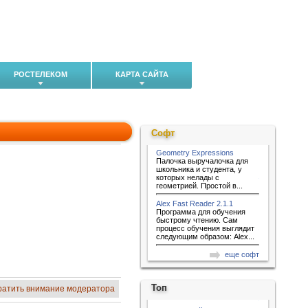
РОСТЕЛЕКОМ
КАРТА САЙТА
Софт
Geometry Expressions
Палочка выручалочка для
школьника и студента, у
которых нелады с
геометрией. Простой в...
Alex Fast Reader 2.1.1
Программа для обучения
быстрому чтению. Сам
процесс обучения выглядит
следующим образом: Alex...
еще софт
Топ
ратить внимание модератора