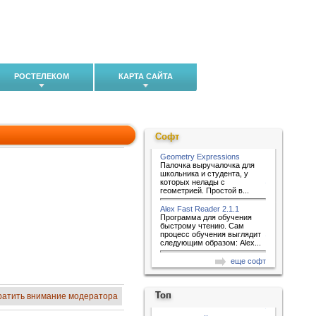
РОСТЕЛЕКОМ
КАРТА САЙТА
Софт
Geometry Expressions
Палочка выручалочка для
школьника и студента, у
которых нелады с
геометрией. Простой в...
Alex Fast Reader 2.1.1
Программа для обучения
быстрому чтению. Сам
процесс обучения выглядит
следующим образом: Alex...
еще софт
Топ
ратить внимание модератора