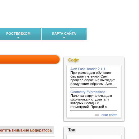
РОСТЕЛЕКОМ
КАРТА САЙТА
Софт
Alex Fast Reader 2.1.1
Программа для обучения
быстрому чтению. Сам
процесс обучения выглядит
следующим образом: Alex...
Geometry Expressions
Палочка выручалочка для
школьника и студента, у
которых нелады с
геометрией. Простой в...
еще софт
Топ
ратить внимание модератора