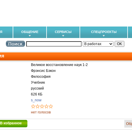
ИЯ
ОБЩЕНИЕ
СЕРВИСЫ
СПЕЦПРОЕКТЫ
ия
Великое восстановление наук 1-2
Фрэнсис Бэкон
Философия
Учебник
русский
626 КБ
s_now
нет голосов
В избранное
Об