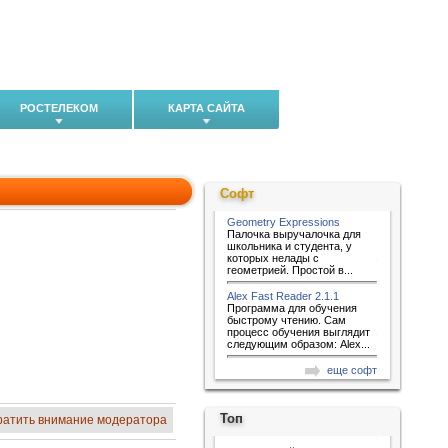
РОСТЕЛЕКОМ
КАРТА САЙТА
Софт
Geometry Expressions
Палочка выручалочка для
школьника и студента, у
которых нелады с
геометрией. Простой в...
Alex Fast Reader 2.1.1
Программа для обучения
быстрому чтению. Сам
процесс обучения выглядит
следующим образом: Alex...
еще софт
Топ
ратить внимание модератора