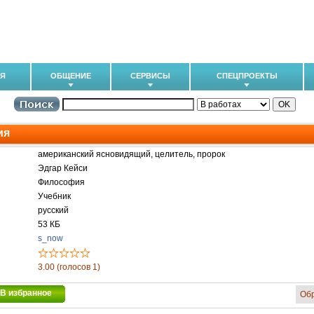
ИЯ
ОБЩЕНИЕ
СЕРВИСЫ
СПЕЦПРОЕКТЫ
ия
американский ясновидящий, целитель, пророк
Эдгар Кейси
Философия
Учебник
русский
53 КБ
s_now
3.00 (голосов 1)
В избранное
Об