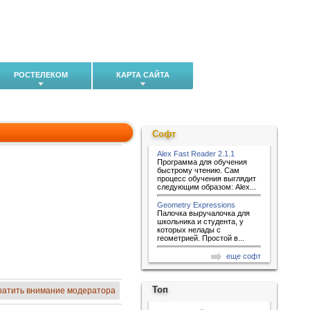
РОСТЕЛЕКОМ
КАРТА САЙТА
Софт
Alex Fast Reader 2.1.1
Программа для обучения
быстрому чтению. Сам
процесс обучения выглядит
следующим образом: Alex...
Geometry Expressions
Палочка выручалочка для
школьника и студента, у
которых нелады с
геометрией. Простой в...
еще софт
Топ
ратить внимание модератора