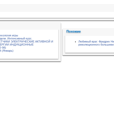
Похожие
ихология игры
дели. Интенсивный курс.
ЧЕТЧИКИ ЭЛЕКТРИЧЕСКИЕ АКТИВНОЙ И
Любимый враг: Фридрих Ни
НЕРГИИ ИНДУКЦИОННЫЕ
революционного большеви
2-98)
4 (Январь)