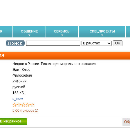
ИЯ
ОБЩЕНИЕ
СЕРВИСЫ
СПЕЦПРОЕКТЫ
ия
Ницше в России. Революция морального сознания
Эдит Клюс
Философия
Учебник
русский
153 КБ
s_now
5.00 (голосов 1)
В избранное
Об