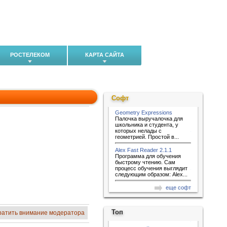
РОСТЕЛЕКОМ
КАРТА САЙТА
Софт
Geometry Expressions
Палочка выручалочка для
школьника и студента, у
которых нелады с
геометрией. Простой в...
Alex Fast Reader 2.1.1
Программа для обучения
быстрому чтению. Сам
процесс обучения выглядит
следующим образом: Alex...
еще софт
Топ
ратить внимание модератора