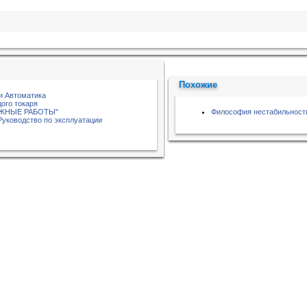
Похожие
и Автоматика
ого токаря
АЖНЫЕ РАБОТЫ"
Философия нестабильност
 Руководство по эксплуатации