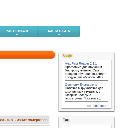
РОСТЕЛЕКОМ
КАРТА САЙТА
Софт
Alex Fast Reader 2.1.1
Программа для обучения
быстрому чтению. Сам
процесс обучения выглядит
следующим образом: Alex...
Geometry Expressions
Палочка выручалочка для
школьника и студента, у
которых нелады с
геометрией. Простой в...
еще софт
Топ
ратить внимание модератора