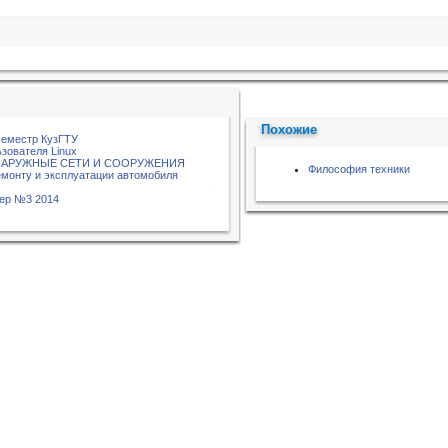
Похожие
семестр КузГТУ
зователя Linux
НАРУЖНЫЕ СЕТИ И СООРУЖЕНИЯ
Философия техники
емонту и эксплуатации автомобиля
тер №3 2014