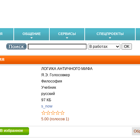
ИЯ
ОБЩЕНИЕ
СЕРВИСЫ
СПЕЦПРОЕКТЫ
ия
ЛОГИКА АНТИЧНОГО МИФА
Я.Э. Голосовкер
Философия
Учебник
русский
97 КБ
s_now
5.00 (голосов 1)
В избранное
Об