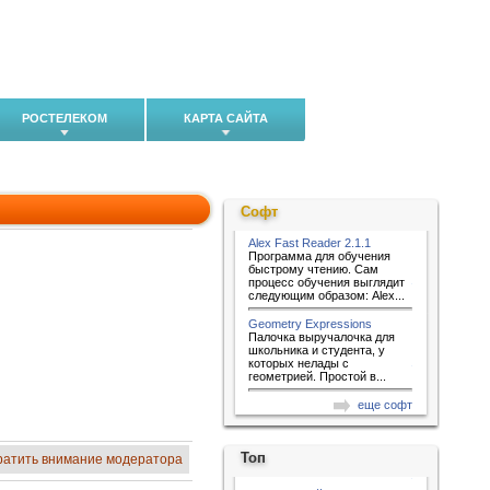
РОСТЕЛЕКОМ
КАРТА САЙТА
Софт
Alex Fast Reader 2.1.1
Программа для обучения
быстрому чтению. Сам
процесс обучения выглядит
следующим образом: Alex...
Geometry Expressions
Палочка выручалочка для
школьника и студента, у
которых нелады с
геометрией. Простой в...
еще софт
Топ
ратить внимание модератора