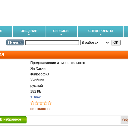
ИЯ
ОБЩЕНИЕ
СЕРВИСЫ
СПЕЦПРОЕКТЫ
ия
Представление и вмешательство
Ян Хакинг
Философия
Учебник
русский
182 КБ
s_now
нет голосов
В избранное
Об