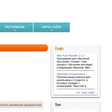
РОСТЕЛЕКОМ
КАРТА САЙТА
Софт
Alex Fast Reader 2.1.1
Программа для обучения
быстрому чтению. Сам
процесс обучения выглядит
следующим образом: Alex...
Geometry Expressions
Палочка выручалочка для
школьника и студента, у
которых нелады с
геометрией. Простой в...
еще софт
Топ
ратить внимание модератора