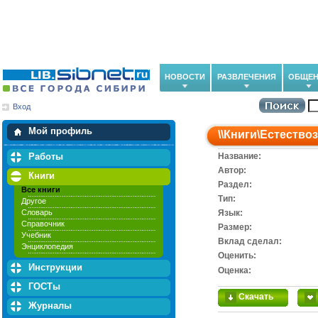
НОВОСТИ
РАЗВЛЕЧЕНИЯ
ОБЩЕН
Вход
Мои загрузки
Мои закладки
Мой профиль
\\
Книги
\
Естество
Работы
Название:
Автор:
Книги
Раздел:
Все книги
Тип:
Другое
Словарь
Язык:
Справочник
Размер:
Учебник
Вклад сделал:
Энциклопедия
Оценить:
Инструкции
Оценка:
ГОСТы
Скачать
Журналы