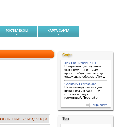
РОСТЕЛЕКОМ
КАРТА САЙТА
Софт
Alex Fast Reader 2.1.1
Программа для обучения
быстрому чтению. Сам
процесс обучения выглядит
следующим образом: Alex...
Geometry Expressions
Палочка выручалочка для
школьника и студента, у
которых нелады с
геометрией. Простой в...
еще софт
Топ
ратить внимание модератора