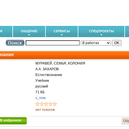
ИЯ
ОБЩЕНИЕ
СЕРВИСЫ
СПЕЦПРОЕКТЫ
знание
МУРАВЕЙ, СЕМЬЯ, КОЛОНИЯ
А.А. ЗАХАРОВ
Естествознание
Учебник
русский
71 КБ
s_now
нет голосов
В избранное
Об