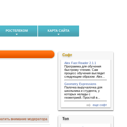
РОСТЕЛЕКОМ
КАРТА САЙТА
Софт
Alex Fast Reader 2.1.1
Программа для обучения
быстрому чтению. Сам
процесс обучения выглядит
следующим образом: Alex...
Geometry Expressions
Палочка выручалочка для
школьника и студента, у
которых нелады с
геометрией. Простой в...
еще софт
Топ
ратить внимание модератора