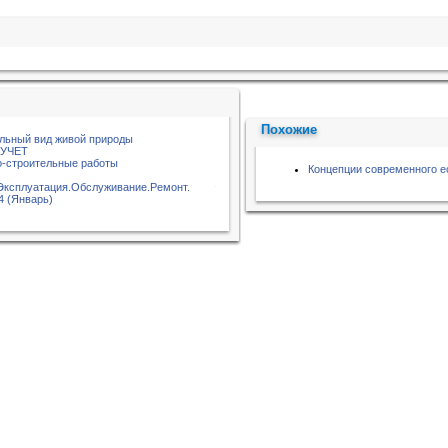
Похожие
альный вид живой природы
 УЧЕТ
о-строительные работы
Концепции современного е
.Эксплуатация.Обслуживание.Ремонт.
4 (Январь)