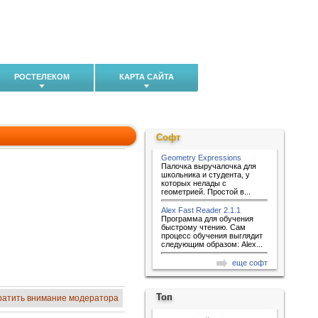
РОСТЕЛЕКОМ
КАРТА САЙТА
Софт
Geometry Expressions
Палочка выручалочка для
школьника и студента, у
которых нелады с
геометрией. Простой в...
Alex Fast Reader 2.1.1
Программа для обучения
быстрому чтению. Сам
процесс обучения выглядит
следующим образом: Alex...
еще софт
Топ
ратить внимание модератора