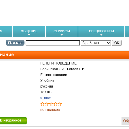
ИЯ
ОБЩЕНИЕ
СЕРВИСЫ
СПЕЦПРОЕКТЫ
знание
ГЕНЫ И ПОВЕДЕНИЕ
Боринская С.А., Рогаев Е.И.
Естествознание
Учебник
русский
187 КБ
s_now
нет голосов
В избранное
Об