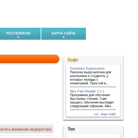
РОСТЕЛЕКОМ
КАРТА САЙТА
Софт
Geometry Expressions
Палочка выручалочка для
школьника и студента, у
которых нелады с
геометрией. Простой в...
Alex Fast Reader 2.1.1
Программа для обучения
быстрому чтению. Сам
процесс обучения выглядит
следующим образом: Alex...
еще софт
Топ
ратить внимание модератора