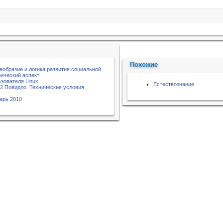
Похожие
еобразие и логика развития социальной
ический аспект
зователя Linux
Естествознание
2 Повидло. Технические условия.
арь 2010