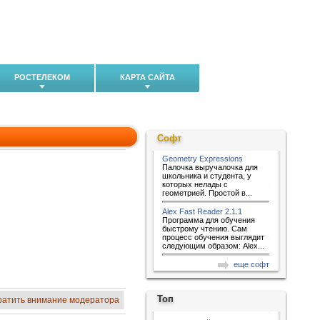
РОСТЕЛЕКОМ
КАРТА САЙТА
Софт
Geometry Expressions
Палочка выручалочка для
школьника и студента, у
которых нелады с
геометрией. Простой в...
Alex Fast Reader 2.1.1
Программа для обучения
быстрому чтению. Сам
процесс обучения выглядит
следующим образом: Alex...
еще софт
Топ
ратить внимание модератора