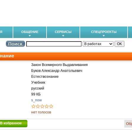
ИЯ
ОБЩЕНИЕ
СЕРВИСЫ
СПЕЦПРОЕКТЫ
знание
Закон Всемирного Выдавливания
Буков Александр Анатольевич
Естествознание
Учебник
русский
99 КБ
s_now
нет голосов
В избранное
Об