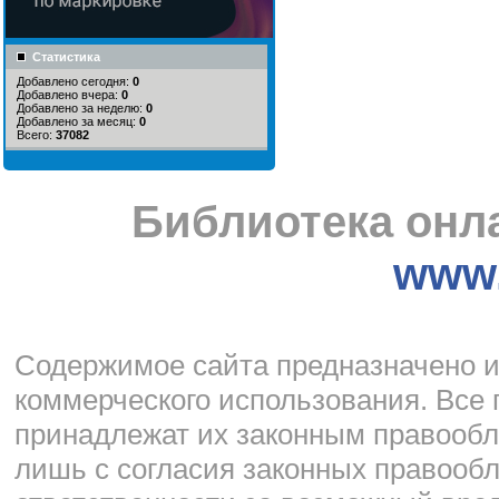
Статистика
Добавлено сегодня:
0
Добавлено вчера:
0
Добавлено за неделю:
0
Добавлено за месяц:
0
Всего:
37082
Библиотека онла
www.
Cодержимое сайта предназначено и
коммерческого использования. Все
принадлежат их законным правообл
лишь с согласия законных правообл