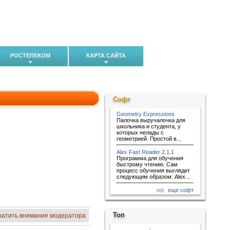
РОСТЕЛЕКОМ
КАРТА САЙТА
Софт
Geometry Expressions
Палочка выручалочка для
школьника и студента, у
которых нелады с
геометрией. Простой в...
Alex Fast Reader 2.1.1
Программа для обучения
быстрому чтению. Сам
процесс обучения выглядит
следующим образом: Alex...
еще софт
Топ
ратить внимание модератора